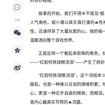
的奇妙碰撞。
故事的开始，我们不得🌸不提及“
分享
人气角色，姬小满以其天真烂漫的🔥性
性，迅速俘获了大量玩家的心。她的每一
温暖洒向整个游戏世界。
正是这样一个看起来软萌的角色，
——“红脸咬铁球眼流泪”——产生了奇
“红脸咬铁球眼流泪”，这个词组本
尴尬，也是一种难以言说的情绪积累；
心，更是一种近乎自虐的释放；而眼泪
是内心最真实写照的🔥流露。