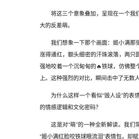
将这三个意象叠加，呈现在一个我
大的反差萌。
我们想象一下那个画面：姬小满那
涨得通红，额头细密的汗珠滚落，两只
强地咬着一个沉甸甸的🔥铁球，仿佛整
上。这种强烈的对比，瞬间击中了无数
为什么这样一个看似“毁人设”的表
的情感逻辑和文化密码？
这是对“萌”的一种全新解读。我们
“姬小满红脸咬铁球眼流泪”表情包，却