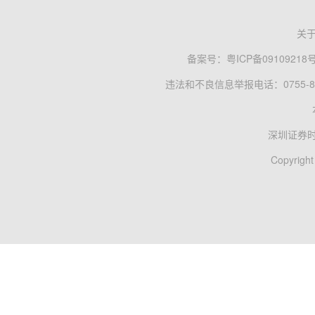
关
备案号：
粤ICP备09109218
违法和不良信息举报电话：0755-83
深圳证券
Copyright