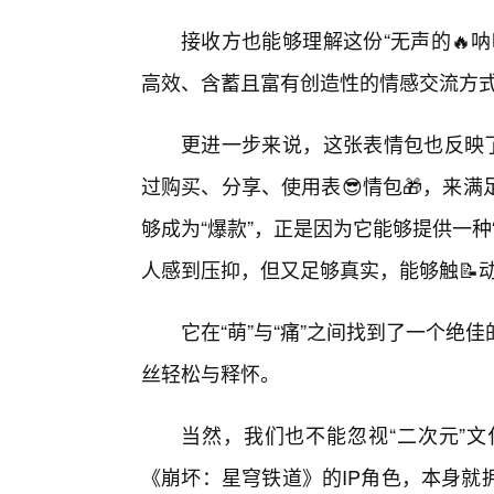
接收方也能够理解这份“无声的🔥
高效、含蓄且富有创造性的情感交流方
更进一步来说，这张表情包也反映了
过购买、分享、使用表😎情包🎁，来
够成为“爆款”，正是因为它能够提供一
人感到压抑，但又足够真实，能够触📝
它在“萌”与“痛”之间找到了一个绝
丝轻松与释怀。
当然，我们也不能忽视“二次元”
《崩坏：星穹铁道》的IP角色，本身就