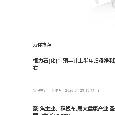
为你推荐
恒力石{化}：预—计上半年归母净利润
右
新浪财经
李建军
2026-01-23 15:44:49
聚:焦主业、积极布,局大健康产业 