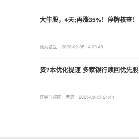
大牛股，4天;再涨35%！停牌核查！
潇湘名医
2026-02-05 14:09:49
资?本优化提速 多家银行赎回优先股
证券时报网
曹晨
2025-08-05 21:44