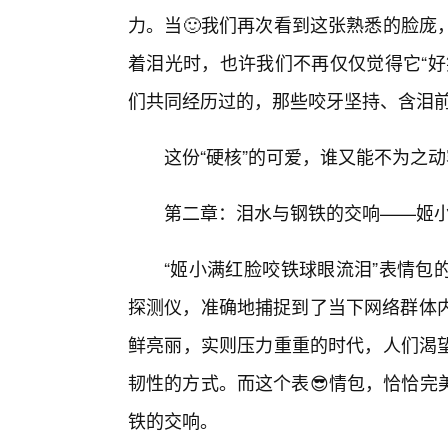
力。当🙂我们再次看到这张熟悉的脸庞
着泪光时，也许我们不再仅仅觉得它“好
们共同经历过的，那些咬牙坚持、含泪
这份“硬核”的可爱，谁又能不为之
第二章：泪水与钢铁的交响——姬
“姬小满红脸咬铁球眼流泪”表情包
探测仪，准确地捕捉到了当下网络群体内
鲜亮丽，实则压力重重的时代，人们渴
韧性的方式。而这个表😎情包，恰恰完
铁的交响。