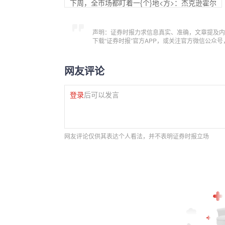
下周，全市场都盯着一{个}地<方>：杰克逊霍尔
声明：证券时报力求信息真实、准确，文章提及内
下载“证券时报”官方APP，或关注官方微信公众
网友评论
登录
后可以发言
网友评论仅供其表达个人看法，并不表明证券时报立场