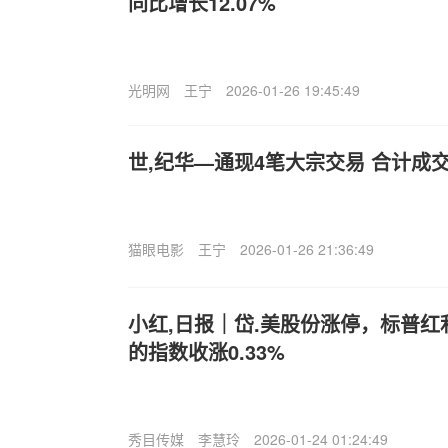
同比增长12.07%
光明网
王宁
2026-01-26 19:45:49
世,纪华—通现4笔大宗交易 合计成交1
猫眼电影
王宁
2026-01-26 21:36:49
小红,日报｜岱.美股份涨停，标普红利E
的指数收涨0.33%
秀目传媒
李慧玲
2026-01-24 01:24:49